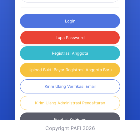
Login
Lupa Password
Registrasi Anggota
Upload Bukti Bayar Registrasi Anggota Baru
Kirim Ulang Verifikasi Email
Kirim Ulang Administrasi Pendaftaran
Kembali Ke Home
Copyright PAFI 2026