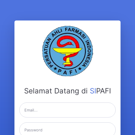
Selamat Datang di
SI
PAFI